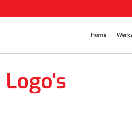
Home
Werk
Logo's