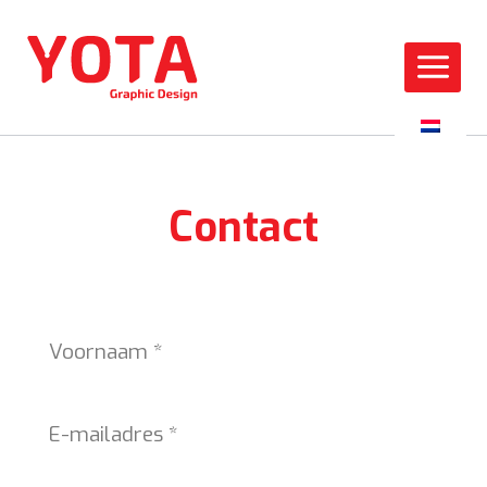
Contact
Voornaam
*
E-mailadres
*