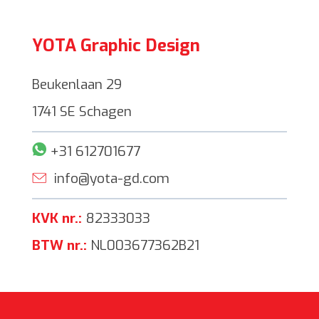
YOTA Graphic Design
Beukenlaan 29
1741 SE Schagen
+31 612701677
info@yota-gd.com
KVK nr.:
82333033
BTW nr.:
NL003677362B21