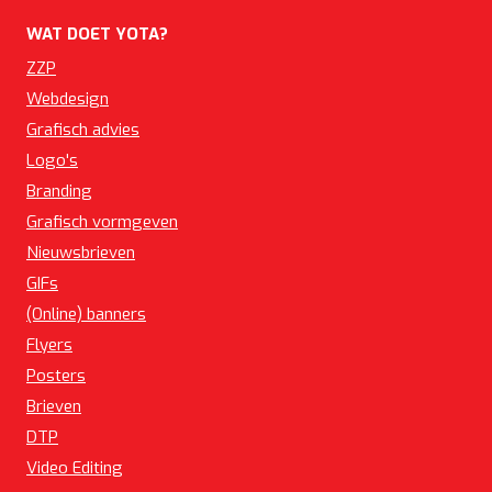
WAT DOET YOTA?
ZZP
Webdesign
Grafisch advies
Logo's
Branding
Grafisch vormgeven
Nieuwsbrieven
GIFs
(Online) banners
Flyers
Posters
Brieven
DTP
Video Editing